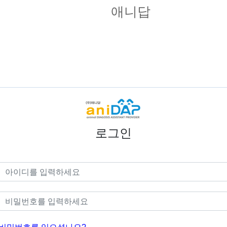
애니답
로그인